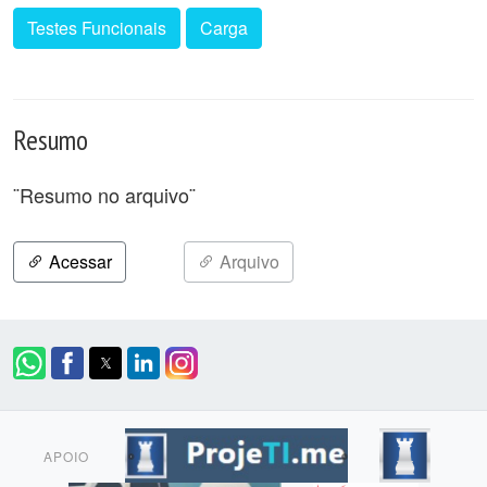
Testes Funcionais
Carga
Resumo
¨Resumo no arquivo¨
Acessar
Arquivo
APOIO