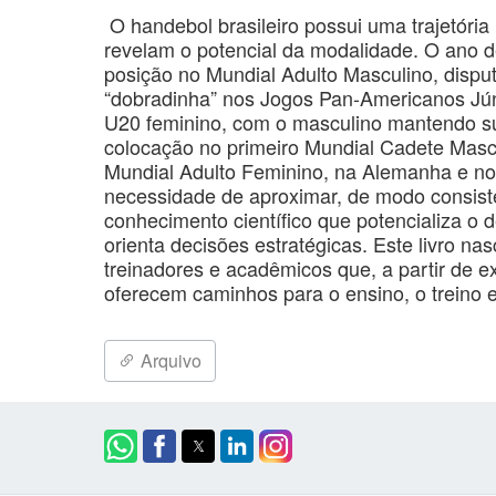
O handebol brasileiro possui uma trajetória r
revelam o potencial da modalidade. O ano de
posição no Mundial Adulto Masculino, disp
“dobradinha” nos Jogos Pan-Americanos Jún
U20 feminino, com o masculino mantendo s
colocação no primeiro Mundial Cadete Mascu
Mundial Adulto Feminino, na Alemanha e nos
necessidade de aproximar, de modo consiste
conhecimento científico que potencializa o 
orienta decisões estratégicas. Este livro na
treinadores e acadêmicos que, a partir de e
oferecem caminhos para o ensino, o treino e 
Arquivo