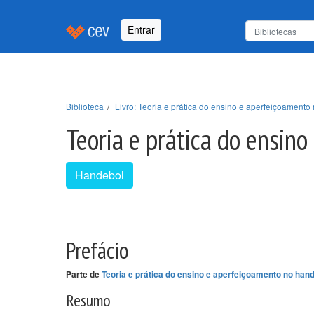
Entrar
Biblioteca
Livro: Teoria e prática do ensino e aperfeiçoament
Teoria e prática do ensin
Handebol
Prefácio
Parte de
Teoria e prática do ensino e aperfeiçoamento no han
Resumo