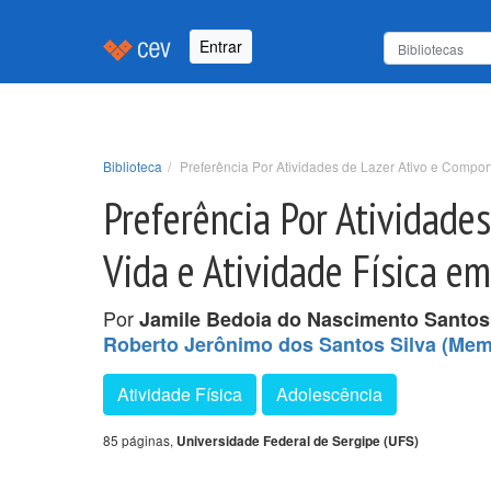
Entrar
Biblioteca
Preferência Por Atividades de Lazer Ativo e Compor
Preferência Por Atividade
Vida e Atividade Física e
Por
Jamile Bedoia do Nascimento Santos
Roberto Jerônimo dos Santos Silva (Me
Atividade Física
Adolescência
85 páginas,
Universidade Federal de Sergipe (UFS)