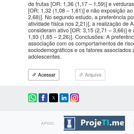
de frutas [OR: 1,36 (1,17 – 1,59)] e verdura
[OR: 1,32 (1,08 – 1,61)] e não exposição a
2,68)]. No segundo estudo, a preferência por
atividade física nos 2,21)], a realização de 
consideram ativo [OR: 3,15 (2,71 – 3,66)] e
1,93 (1,65 – 2,26)]. Conclusões: A preferênc
associação com os comportamentos de risco 
sociodemográficos e os fatores associados a
adolescentes.
Acessar
Arquivo
APOIO