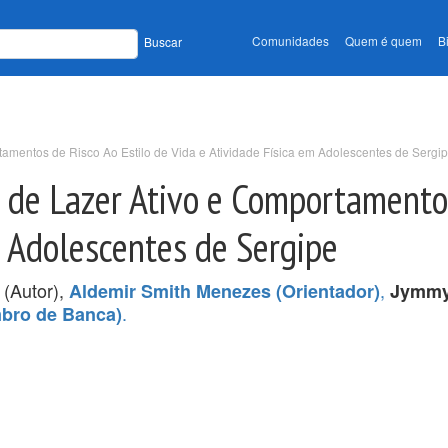
Comunidades
Quem é quem
B
Buscar
tamentos de Risco Ao Estilo de Vida e Atividade Física em Adolescentes de Sergi
s de Lazer Ativo e Comportamentos
m Adolescentes de Sergipe
(Autor),
,
Aldemir Smith Menezes (Orientador)
Jymmy
.
mbro de Banca)