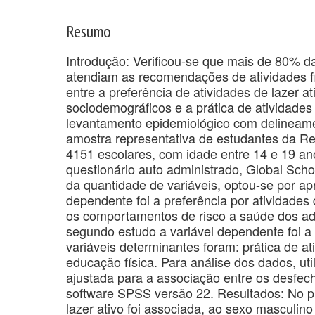
Resumo
Introdução: Verificou-se que mais de 80% d
atendiam as recomendações de atividades fís
entre a preferência de atividades de lazer 
sociodemográficos e a prática de atividades
levantamento epidemiológico com delineame
amostra representativa de estudantes da R
4151 escolares, com idade entre 14 e 19 a
questionário auto administrado, Global Sch
da quantidade de variáveis, optou-se por apr
dependente foi a preferência por atividades 
os comportamentos de risco a saúde dos ad
segundo estudo a variável dependente foi a p
variáveis determinantes foram: prática de at
educação física. Para análise dos dados, util
ajustada para a associação entre os desfech
software SPSS versão 22. Resultados: No pri
lazer ativo foi associada, ao sexo masculin