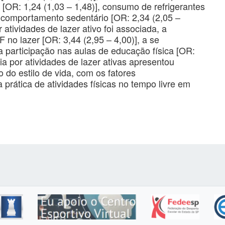
s [OR: 1,24 (1,03 – 1,48)], consumo de refrigerantes
o comportamento sedentário [OR: 2,34 (2,05 –
 atividades de lazer ativo foi associada, a
AF no lazer [OR: 3,44 (2,95 – 4,00)], a se
 a participação nas aulas de educação física [OR:
ia por atividades de lazer ativas apresentou
do estilo de vida, com os fatores
 prática de atividades físicas no tempo livre em