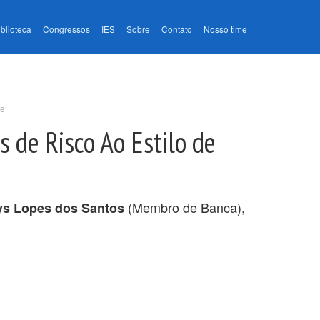
iblioteca
Congressos
IES
Sobre
Contato
Nosso time
pe
 de Risco Ao Estilo de
(Membro de Banca),
s Lopes dos Santos