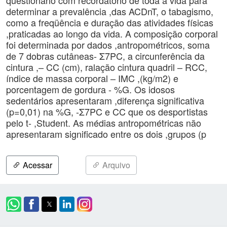
questionário com recordatório de toda a vida para
determinar a prevalência ,das ACDnT, o tabagismo,
como a freqüência e duração das atividades físicas
,praticadas ao longo da vida. A composição corporal
foi determinada por dados ,antropométricos, soma
de 7 dobras cutâneas- Σ7PC, a circunferência da
cintura ,– CC (cm), ralação cintura quadril – RCC,
índice de massa corporal – IMC ,(kg/m2) e
porcentagem de gordura - %G. Os idosos
sedentários apresentaram ,diferença significativa
(p=0,01) na %G, -Σ7PC e CC que os desportistas
pelo t- ,Student. As médias antropométricas não
apresentaram significado entre os dois ,grupos (p
Acessar
Arquivo