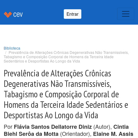
Entrar
Biblioteca
Prevalência de Alterações Crônicas Degenerativas Não Transmissíveis,
Tabagismo e Composição Corporal de Homens da Terceira Idade
Sedentários e Desportistas Ao Longo da Vida
Prevalência de Alterações Crônicas
Degenerativas Não Transmissíveis,
Tabagismo e Composição Corporal de
Homens da Terceira Idade Sedentários e
Desportistas Ao Longo da Vida
Por
(Autor),
Flávia Santos Dellatorre Diniz
Cintia
(Orientador),
Biehl Serôa da Motta
Elaine M. Assis