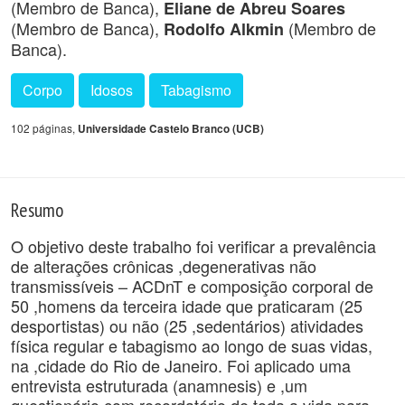
(Membro de Banca),
Eliane de Abreu Soares
(Membro de Banca),
(Membro de
Rodolfo Alkmin
Banca).
Corpo
Idosos
Tabagismo
102 páginas,
Universidade Castelo Branco (UCB)
Resumo
O objetivo deste trabalho foi verificar a prevalência
de alterações crônicas ,degenerativas não
transmissíveis – ACDnT e composição corporal de
50 ,homens da terceira idade que praticaram (25
desportistas) ou não (25 ,sedentários) atividades
física regular e tabagismo ao longo de suas vidas,
na ,cidade do Rio de Janeiro. Foi aplicado uma
entrevista estruturada (anamnesis) e ,um