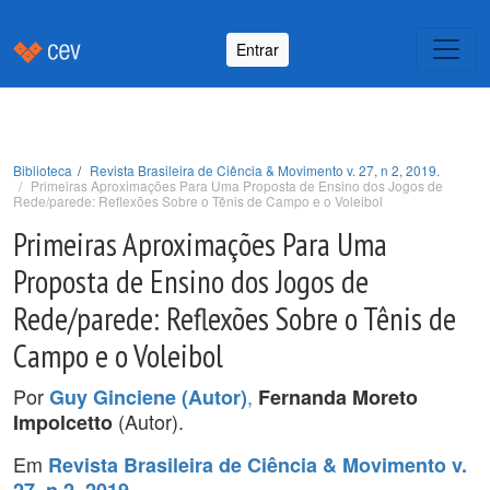
Entrar
Biblioteca
Revista Brasileira de Ciência & Movimento v. 27, n 2, 2019.
Primeiras Aproximações Para Uma Proposta de Ensino dos Jogos de
Rede/parede: Reflexões Sobre o Tênis de Campo e o Voleibol
Primeiras Aproximações Para Uma
Proposta de Ensino dos Jogos de
Rede/parede: Reflexões Sobre o Tênis de
Campo e o Voleibol
Por
,
Guy Ginciene (Autor)
Fernanda Moreto
(Autor).
Impolcetto
Em
Revista Brasileira de Ciência & Movimento v.