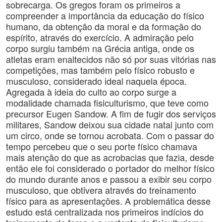
sobrecarga. Os gregos foram os primeiros a
compreender a importância da educação do físico
humano, da obtenção da moral e da formação do
espírito, através do exercício. A admiração pelo
corpo surgiu também na Grécia antiga, onde os
atletas eram enaltecidos não só por suas vitórias nas
competições, mas também pelo físico robusto e
musculoso, considerado ideal naquela época.
Agregada à ideia do culto ao corpo surge a
modalidade chamada fisiculturismo, que teve como
precursor Eugen Sandow. A fim de fugir dos serviços
militares, Sandow deixou sua cidade natal junto com
um circo, onde se tornou acrobata. Com o passar do
tempo percebeu que o seu porte físico chamava
mais atenção do que as acrobacias que fazia, desde
então ele foi considerado o portador do melhor físico
do mundo durante anos e passou a exibir seu corpo
musculoso, que obtivera através do treinamento
físico para as apresentações. A problemática desse
estudo está centralizada nos primeiros indícios do