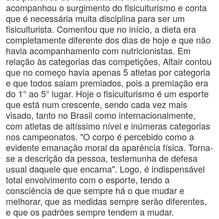
acompanhou o surgimento do fisiculturismo e conta
que é necessária muita disciplina para ser um
fisiculturista. Comentou que no início, a dieta era
completamente diferente dos dias de hoje e que não
havia acompanhamento com nutricionistas. Em
relação às categorias das competições, Altair contou
que no começo havia apenas 5 atletas por categoria
e que todos saiam premiados, pois a premiação era
do 1° ao 5° lugar. Hoje o fisiculturismo é um esporte
que está num crescente, sendo cada vez mais
visado, tanto no Brasil como internacionalmente,
com atletas de altíssimo nível e inúmeras categorias
nos campeonatos. "O corpo é percebido como a
evidente emanação moral da aparência física. Torna-
se a descrição da pessoa, testemunha de defesa
usual daquele que encarna". Logo, é indispensável
total envolvimento com o esporte, tendo a
consciência de que sempre há o que mudar e
melhorar, que as medidas sempre serão diferentes,
e que os padrões sempre tendem a mudar.