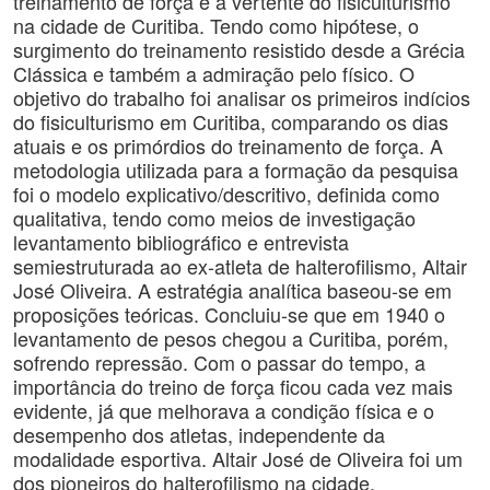
treinamento de força e a vertente do fisiculturismo
na cidade de Curitiba. Tendo como hipótese, o
surgimento do treinamento resistido desde a Grécia
Clássica e também a admiração pelo físico. O
objetivo do trabalho foi analisar os primeiros indícios
do fisiculturismo em Curitiba, comparando os dias
atuais e os primórdios do treinamento de força. A
metodologia utilizada para a formação da pesquisa
foi o modelo explicativo/descritivo, definida como
qualitativa, tendo como meios de investigação
levantamento bibliográfico e entrevista
semiestruturada ao ex-atleta de halterofilismo, Altair
José Oliveira. A estratégia analítica baseou-se em
proposições teóricas. Concluiu-se que em 1940 o
levantamento de pesos chegou a Curitiba, porém,
sofrendo repressão. Com o passar do tempo, a
importância do treino de força ficou cada vez mais
evidente, já que melhorava a condição física e o
desempenho dos atletas, independente da
modalidade esportiva. Altair José de Oliveira foi um
dos pioneiros do halterofilismo na cidade,