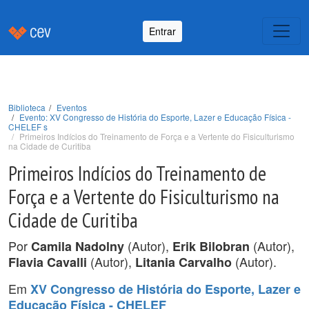
Entrar
Biblioteca
Eventos
Evento: XV Congresso de História do Esporte, Lazer e Educação Física -
CHELEF s
Primeiros Indícios do Treinamento de Força e a Vertente do Fisiculturismo
na Cidade de Curitiba
Primeiros Indícios do Treinamento de
Força e a Vertente do Fisiculturismo na
Cidade de Curitiba
Por
(Autor),
(Autor),
Camila Nadolny
Erik Bilobran
(Autor),
(Autor).
Flavia Cavalli
Litania Carvalho
Em
XV Congresso de História do Esporte, Lazer e
Educação Física - CHELEF