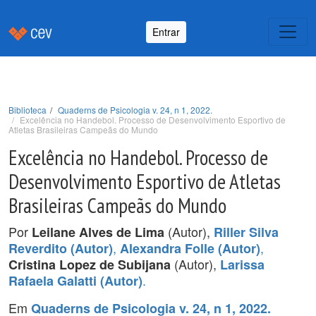
Entrar
Biblioteca
Quaderns de Psicologia v. 24, n 1, 2022.
Excelência no Handebol. Processo de Desenvolvimento Esportivo de
Atletas Brasileiras Campeãs do Mundo
Excelência no Handebol. Processo de
Desenvolvimento Esportivo de Atletas
Brasileiras Campeãs do Mundo
Por
(Autor),
Leilane Alves de Lima
Riller Silva
,
,
Reverdito (Autor)
Alexandra Folle (Autor)
(Autor),
Cristina Lopez de Subijana
Larissa
.
Rafaela Galatti (Autor)
Em
Quaderns de Psicologia v. 24, n 1, 2022.