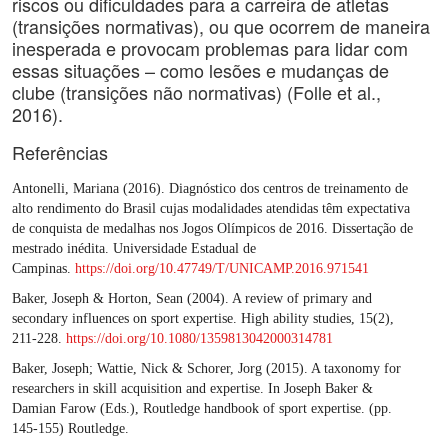
riscos ou dificuldades para a carreira de atletas
(transições normativas), ou que ocorrem de maneira
inesperada e provocam problemas para lidar com
essas situações – como lesões e mudanças de
clube (transições não normativas) (Folle et al.,
2016).
Referências
Antonelli, Mariana (2016). Diagnóstico dos centros de treinamento de
alto rendimento do Brasil cujas modalidades atendidas têm expectativa
de conquista de medalhas nos Jogos Olímpicos de 2016. Dissertação de
mestrado inédita. Universidade Estadual de
Campinas.
https://doi.org/10.47749/T/UNICAMP.2016.971541
Baker, Joseph & Horton, Sean (2004). A review of primary and
secondary influences on sport expertise. High ability studies, 15(2),
211-228.
https://doi.org/10.1080/1359813042000314781
Baker, Joseph; Wattie, Nick & Schorer, Jorg (2015). A taxonomy for
researchers in skill acquisition and expertise. In Joseph Baker &
Damian Farow (Eds.), Routledge handbook of sport expertise. (pp.
145-155) Routledge.