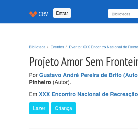
Entrar
Biblioteca
Eventos
Evento: XXX Encontro Nacional de Recr
Projeto Amor Sem Fronteir
Por
Gustavo André Pereira de Brito (Auto
(Autor).
Pinheiro
Em
XXX Encontro Nacional de Recreação
Lazer
Criança