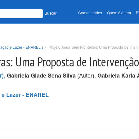
Comunidades
Quem é quem
B
Buscar
eação e Lazer - ENAREL s
Projeto Amor Sem Fronteiras: Uma Proposta de Interv
as: Uma Proposta de Intervenção
,
(Autor),
r)
Gabriela Glade Sena Silva
Gabriela Karla 
 e Lazer - ENAREL