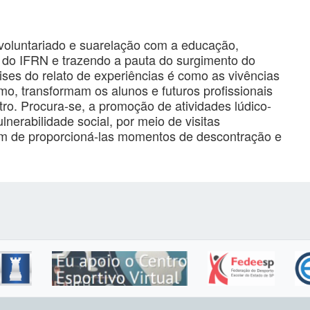
 voluntariado e suarelação com a educação,
do IFRN e trazendo a pauta do surgimento do
ses do relato de experiências é como as vivências
mo, transformam os alunos e futuros profissionais
ro. Procura-se, a promoção de atividades lúdico-
nerabilidade social, por meio de visitas
fim de proporcioná-las momentos de descontração e