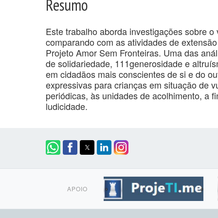
Resumo
Este trabalho aborda investigações sobre o
comparando com as atividades de extensão 
Projeto Amor Sem Fronteiras. Uma das análi
de solidariedade, 111generosidade e altruís
em cidadãos mais conscientes de si e do out
expressivas para crianças em situação de vul
periódicas, às unidades de acolhimento, a 
ludicidade.
APOIO