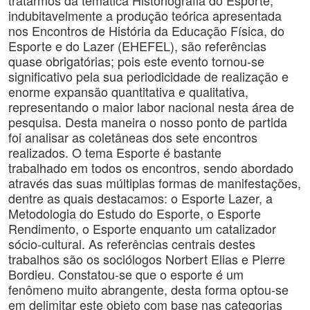
tratarmos da temática Historiografia do Esporte,
indubitavelmente a produção teórica apresentada
nos Encontros de História da Educação Física, do
Esporte e do Lazer (EHEFEL), são referências
quase obrigatórias; pois este evento tornou-se
significativo pela sua periodicidade de realização e
enorme expansão quantitativa e qualitativa,
representando o maior labor nacional nesta área de
pesquisa. Desta maneira o nosso ponto de partida
foi analisar as coletâneas dos sete encontros
realizados. O tema Esporte é bastante
trabalhado em todos os encontros, sendo abordado
através das suas múltiplas formas de manifestações,
dentre as quais destacamos: o Esporte Lazer, a
Metodologia do Estudo do Esporte, o Esporte
Rendimento, o Esporte enquanto um catalizador
sócio-cultural. As referências centrais destes
trabalhos são os sociólogos Norbert Elias e Pierre
Bordieu. Constatou-se que o esporte é um
fenômeno muito abrangente, desta forma optou-se
em delimitar este objeto com base nas categorias