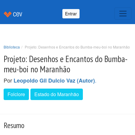
Entrar
Biblioteca
Projeto: Desenhos e Encantos do Bumba-meu-boi no Maranhão
Projeto: Desenhos e Encantos do Bumba-
meu-boi no Maranhão
Por
.
Leopoldo Gil Dulcio Vaz (Autor)
Folclore
Estado do Maranhão
Resumo