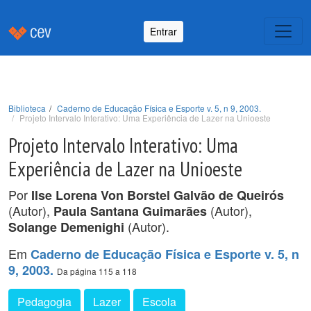
Entrar
Biblioteca
Caderno de Educação Física e Esporte v. 5, n 9, 2003.
Projeto Intervalo Interativo: Uma Experiência de Lazer na Unioeste
Projeto Intervalo Interativo: Uma
Experiência de Lazer na Unioeste
Por
Ilse Lorena Von Borstel Galvão de Queirós
(Autor),
(Autor),
Paula Santana Guimarães
(Autor).
Solange Demenighi
Em
Caderno de Educação Física e Esporte v. 5, n
9, 2003.
Da página 115 a 118
Pedagogia
Lazer
Escola