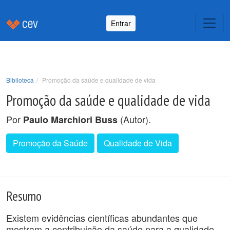
Entrar
Biblioteca
Promoção da saúde e qualidade de vida
Promoção da saúde e qualidade de vida
Por
(Autor).
Paulo Marchiori Buss
Promoção da Saúde
Qualidade de Vida
Resumo
Existem evidências científicas abundantes que
mostram a contribuição da saúde para a qualidade