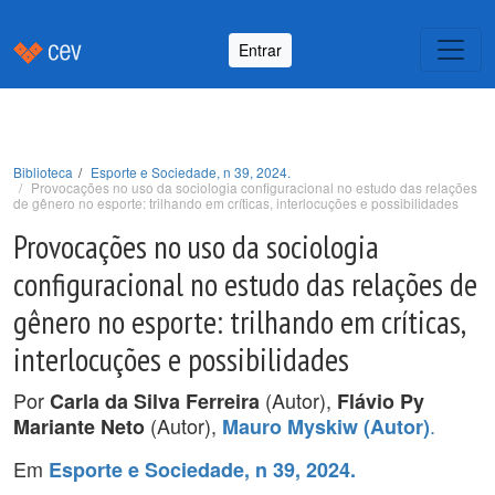
Entrar
Biblioteca
Esporte e Sociedade, n 39, 2024.
Provocações no uso da sociologia configuracional no estudo das relações
de gênero no esporte: trilhando em críticas, interlocuções e possibilidades
Provocações no uso da sociologia
configuracional no estudo das relações de
gênero no esporte: trilhando em críticas,
interlocuções e possibilidades
Por
(Autor),
Carla da Silva Ferreira
Flávio Py
(Autor),
.
Mariante Neto
Mauro Myskiw (Autor)
Em
Esporte e Sociedade, n 39, 2024.