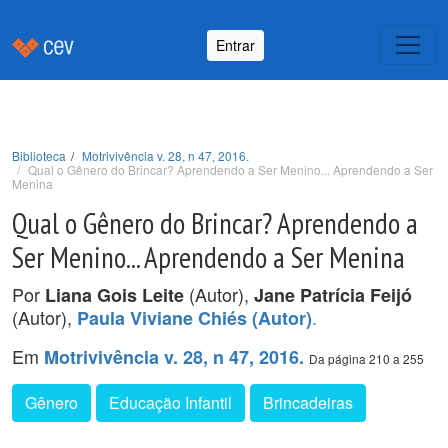
Entrar
Biblioteca
Motrivivência v. 28, n 47, 2016.
Qual o Gênero do Brincar? Aprendendo a Ser Menino... Aprendendo a Ser
Menina
Qual o Gênero do Brincar? Aprendendo a
Ser Menino... Aprendendo a Ser Menina
Por
(Autor),
Liana Gois Leite
Jane Patrícia Feijó
(Autor),
.
Paula Viviane Chiés (Autor)
Em
Motrivivência v. 28, n 47, 2016.
Da página 210 a 255
Gênero
Educação Infantil
Brincadeiras