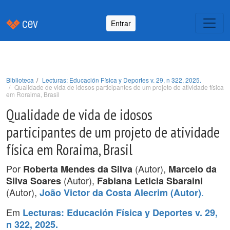
Entrar
Biblioteca
Lecturas: Educación Física y Deportes v. 29, n 322, 2025.
Qualidade de vida de idosos participantes de um projeto de atividade física
em Roraima, Brasil
Qualidade de vida de idosos
participantes de um projeto de atividade
física em Roraima, Brasil
Por
(Autor),
Roberta Mendes da Silva
Marcelo da
(Autor),
Silva Soares
Fabiana Leticia Sbaraini
(Autor),
.
João Victor da Costa Alecrim (Autor)
Em
Lecturas: Educación Física y Deportes v. 29,
n 322, 2025.