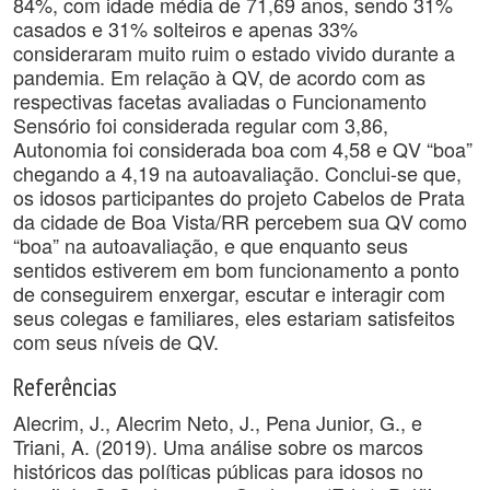
84%, com idade média de 71,69 anos, sendo 31%
casados e 31% solteiros e apenas 33%
consideraram muito ruim o estado vivido durante a
pandemia. Em relação à QV, de acordo com as
respectivas facetas avaliadas o Funcionamento
Sensório foi considerada regular com 3,86,
Autonomia foi considerada boa com 4,58 e QV “boa”
chegando a 4,19 na autoavaliação. Conclui-se que,
os idosos participantes do projeto Cabelos de Prata
da cidade de Boa Vista/RR percebem sua QV como
“boa” na autoavaliação, e que enquanto seus
sentidos estiverem em bom funcionamento a ponto
de conseguirem enxergar, escutar e interagir com
seus colegas e familiares, eles estariam satisfeitos
com seus níveis de QV.
Referências
Alecrim, J., Alecrim Neto, J., Pena Junior, G., e
Triani, A. (2019). Uma análise sobre os marcos
históricos das políticas públicas para idosos no