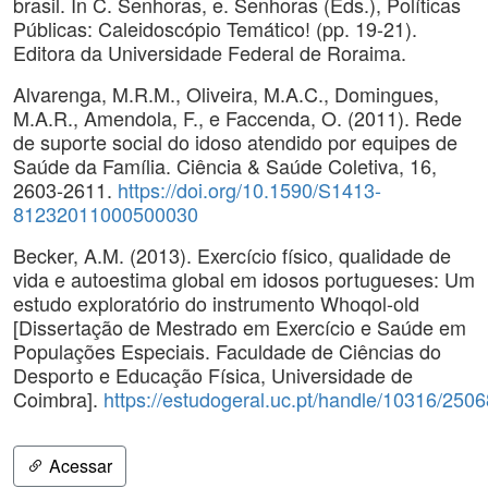
brasil. In C. Senhoras, e. Senhoras (Eds.), Políticas
Públicas: Caleidoscópio Temático! (pp. 19-21).
Editora da Universidade Federal de Roraima.
Alvarenga, M.R.M., Oliveira, M.A.C., Domingues,
M.A.R., Amendola, F., e Faccenda, O. (2011). Rede
de suporte social do idoso atendido por equipes de
Saúde da Família. Ciência & Saúde Coletiva, 16,
2603-2611.
https://doi.org/10.1590/S1413-
81232011000500030
Becker, A.M. (2013). Exercício físico, qualidade de
vida e autoestima global em idosos portugueses: Um
estudo exploratório do instrumento Whoqol-old
[Dissertação de Mestrado em Exercício e Saúde em
Populações Especiais. Faculdade de Ciências do
Desporto e Educação Física, Universidade de
Coimbra].
https://estudogeral.uc.pt/handle/10316/2506
Acessar