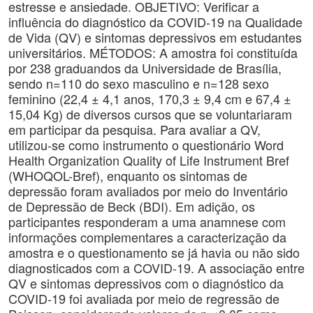
estresse e ansiedade. OBJETIVO: Verificar a
influência do diagnóstico da COVID-19 na Qualidade
de Vida (QV) e sintomas depressivos em estudantes
universitários. MÉTODOS: A amostra foi constituída
por 238 graduandos da Universidade de Brasília,
sendo n=110 do sexo masculino e n=128 sexo
feminino (22,4 ± 4,1 anos, 170,3 ± 9,4 cm e 67,4 ±
15,04 Kg) de diversos cursos que se voluntariaram
em participar da pesquisa. Para avaliar a QV,
utilizou-se como instrumento o questionário Word
Health Organization Quality of Life Instrument Bref
(WHOQOL-Bref), enquanto os sintomas de
depressão foram avaliados por meio do Inventário
de Depressão de Beck (BDI). Em adição, os
participantes responderam a uma anamnese com
informações complementares a caracterização da
amostra e o questionamento se já havia ou não sido
diagnosticados com a COVID-19. A associação entre
QV e sintomas depressivos com o diagnóstico da
COVID-19 foi avaliada por meio de regressão de