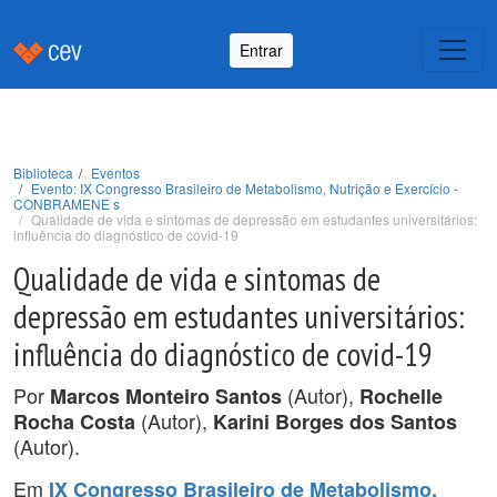
Entrar
Biblioteca
Eventos
Evento: IX Congresso Brasileiro de Metabolismo, Nutrição e Exercício -
CONBRAMENE s
Qualidade de vida e sintomas de depressão em estudantes universitários:
influência do diagnóstico de covid-19
Qualidade de vida e sintomas de
depressão em estudantes universitários:
influência do diagnóstico de covid-19
Por
(Autor),
Marcos Monteiro Santos
Rochelle
(Autor),
Rocha Costa
Karini Borges dos Santos
(Autor).
Em
IX Congresso Brasileiro de Metabolismo,