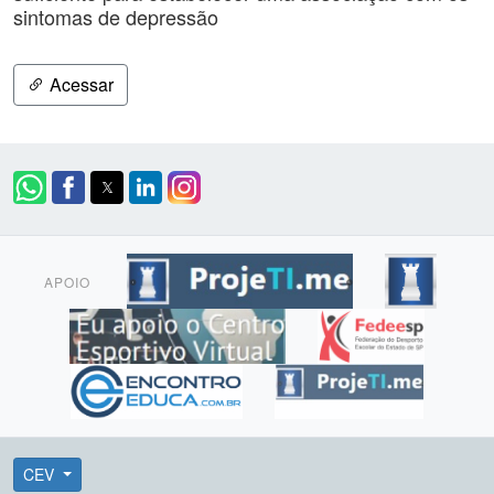
sintomas de depressão
Acessar
APOIO
CEV