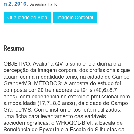
n 2, 2016.
Da página 1 a 16
Qualidade de Vida
Imagem Corporal
Resumo
OBJETIVO: Avaliar a QV, a sonolência diurna e a
percepção da imagem corporal dos profissionais que
atuam com a modalidade tênis, na cidade de Campo
Grande/MS. MÉTODOS: A amostra do estudo foi
composta por 20 treinadores de tênis (40,6±8,7
anos), com experiência no exercício profissional com
a modalidade (17,7±8,8 anos), da cidade de Campo
Grande/MS. Como instrumentos foram utilizados:
uma ficha para levantamento das variáveis
sociodemográficas, o WHOQOL-Bref, a Escala de
Sonolência de Epworth e a Escala de Silhuetas da