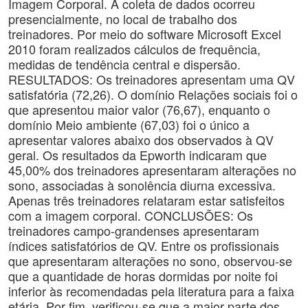
Imagem Corporal. A coleta de dados ocorreu
presencialmente, no local de trabalho dos
treinadores. Por meio do software Microsoft Excel
2010 foram realizados cálculos de frequência,
medidas de tendência central e dispersão.
RESULTADOS: Os treinadores apresentam uma QV
satisfatória (72,26). O domínio Relações sociais foi o
que apresentou maior valor (76,67), enquanto o
domínio Meio ambiente (67,03) foi o único a
apresentar valores abaixo dos observados à QV
geral. Os resultados da Epworth indicaram que
45,00% dos treinadores apresentaram alterações no
sono, associadas à sonolência diurna excessiva.
Apenas três treinadores relataram estar satisfeitos
com a imagem corporal. CONCLUSÕES: Os
treinadores campo-grandenses apresentaram
índices satisfatórios de QV. Entre os profissionais
que apresentaram alterações no sono, observou-se
que a quantidade de horas dormidas por noite foi
inferior às recomendadas pela literatura para a faixa
etária. Por fim, verificou-se que a maior parte dos