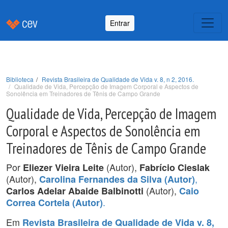
Entrar
Biblioteca
Revista Brasileira de Qualidade de Vida v. 8, n 2, 2016.
Qualidade de Vida, Percepção de Imagem Corporal e Aspectos de
Sonolência em Treinadores de Tênis de Campo Grande
Qualidade de Vida, Percepção de Imagem
Corporal e Aspectos de Sonolência em
Treinadores de Tênis de Campo Grande
Por
(Autor),
Eliezer Vieira Leite
Fabrício Cieslak
(Autor),
,
Carolina Fernandes da Silva (Autor)
(Autor),
Carlos Adelar Abaide Balbinotti
Caio
.
Correa Cortela (Autor)
Em
Revista Brasileira de Qualidade de Vida v. 8,