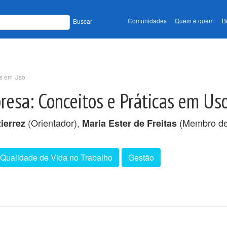
Comunidades
Quem é quem
B
Buscar
as em Uso
esa: Conceitos e Práticas em Us
(Orientador),
(Membro de
ierrez
Maria Ester de Freitas
Qualidade de Vida no Trabalho
Gestão