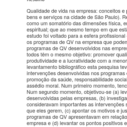
Qualidade de vida na empresa: conceitos e
bens e serviços na cidade de São Paulo). 
como um somatório das dimensões física, emoc
espiritual; que ao mesmo tempo em que est
estudo foi voltado para a esfera profission
os programas de QV na empresa que podem 
programas de QV desenvolvidos nas empresa
todos têm o mesmo objetivo: promover quali
produtividade e a lucratividade com a menor
levantamento bibliográfico esta pesquisa tev
intervenções desenvolvidas nos programas d
promoção da saúde, responsabilidade social, 
assédio moral. Num primeiro momento, tenci
Num segundo momento, objetivou-se (a) lev
desenvolvidas pelas empresas, (b) investig
consideravam importantes as intervenções 
que eles gerem, (c) apontar os motivos e jus
programas de QV apresentavam em relação
empresa e (d) levantar os pontos positivos 