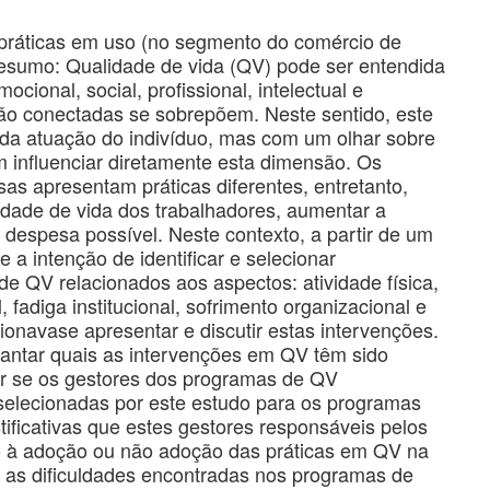
 práticas em uso (no segmento do comércio de
Resumo: Qualidade de vida (QV) pode ser entendida
ional, social, profissional, intelectual e
ão conectadas se sobrepõem. Neste sentido, este
al da atuação do indivíduo, mas com um olhar sobre
influenciar diretamente esta dimensão. Os
s apresentam práticas diferentes, entretanto,
dade de vida dos trabalhadores, aumentar a
 despesa possível. Neste contexto, a partir de um
e a intenção de identificar e selecionar
e QV relacionados aos aspectos: atividade física,
fadiga institucional, sofrimento organizacional e
onavase apresentar e discutir estas intervenções.
antar quais as intervenções em QV têm sido
ar se os gestores dos programas de QV
selecionadas por este estudo para os programas
tificativas que estes gestores responsáveis pelos
 à adoção ou não adoção das práticas em QV na
e as dificuldades encontradas nos programas de