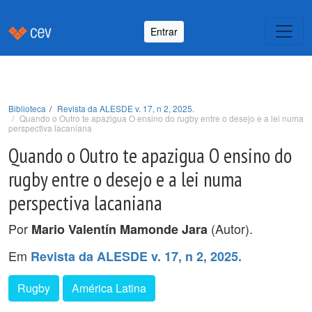
Entrar
Biblioteca
Revista da ALESDE v. 17, n 2, 2025.
Quando o Outro te apazigua O ensino do rugby entre o desejo e a lei numa
perspectiva lacaniana
Quando o Outro te apazigua O ensino do
rugby entre o desejo e a lei numa
perspectiva lacaniana
Por
(Autor).
Mario Valentín Mamonde Jara
Em
Revista da ALESDE v. 17, n 2, 2025.
Rugby
América Latina