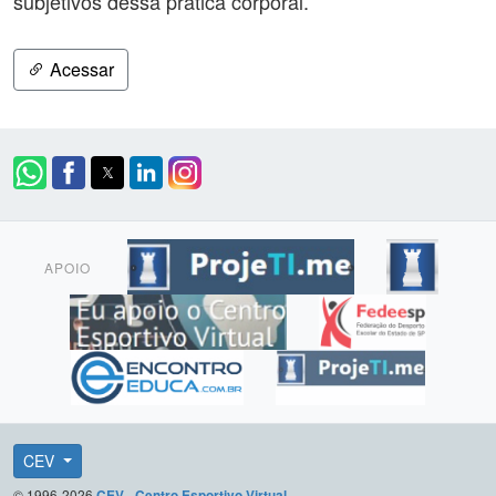
subjetivos dessa prática corporal.
Acessar
APOIO
CEV
© 1996-2026
CEV - Centro Esportivo Virtual