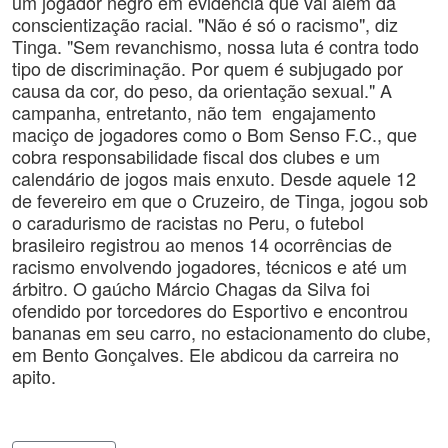
um jogador negro em evidência que vai além da
conscientização racial. "Não é só o racismo", diz
Tinga. "Sem revanchismo, nossa luta é contra todo
tipo de discriminação. Por quem é subjugado por
causa da cor, do peso, da orientação sexual." A
campanha, entretanto, não tem engajamento
maciço de jogadores como o Bom Senso F.C., que
cobra responsabilidade fiscal dos clubes e um
calendário de jogos mais enxuto. Desde aquele 12
de fevereiro em que o Cruzeiro, de Tinga, jogou sob
o caradurismo de racistas no Peru, o futebol
brasileiro registrou ao menos 14 ocorrências de
racismo envolvendo jogadores, técnicos e até um
árbitro. O gaúcho Márcio Chagas da Silva foi
ofendido por torcedores do Esportivo e encontrou
bananas em seu carro, no estacionamento do clube,
em Bento Gonçalves. Ele abdicou da carreira no
apito.