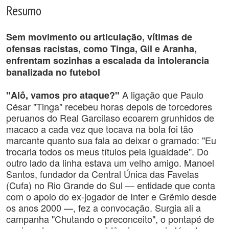
Resumo
Sem movimento ou articulação, vítimas de
ofensas racistas, como Tinga, Gil e Aranha,
enfrentam sozinhas a escalada da intolerancia
banalizada no futebol
A ligação que Paulo
"Alô, vamos pro ataque?"
César "Tinga" recebeu horas depois de torcedores
peruanos do Real Garcilaso ecoarem grunhidos de
macaco a cada vez que tocava na bola foi tão
marcante quanto sua fala ao deixar o gramado: "Eu
trocaria todos os meus títulos pela igualdade". Do
outro lado da linha estava um velho amigo. Manoel
Santos, fundador da Central Única das Favelas
(Cufa) no Rio Grande do Sul — entidade que conta
com o apoio do ex-jogador de Inter e Grêmio desde
os anos 2000 —, fez a convocação. Surgia ali a
campanha "Chutando o preconceito", o pontapé de