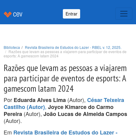
Entrar
Biblioteca
Revista Brasileira de Estudos do Lazer - RBEL v. 12, 2025.
Razões que levam as pessoas a viajarem para participar de eventos de
esports: A gamescom latam 2024
Razões que levam as pessoas a viajarem
para participar de eventos de esports: A
gamescom latam 2024
Por
(Autor),
Eduarda Alves Lima
César Teixeira
,
Castilho (Autor)
Joyce Kimarce do Carmo
(Autor),
Pereira
João Lucas de Almeida Campos
(Autor).
Em
Revista Brasileira de Estudos do Lazer -