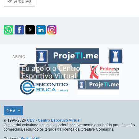
Arquivo
APOIO
CEV
© 1996-2026
CEV - Centro Esportivo Virtual
O material veiculado neste site poderá ser livremente distribuído para fins não
comerciais, segundo os termos da licença da Creative Commons.
Obrigado
Projeti.ME!!!