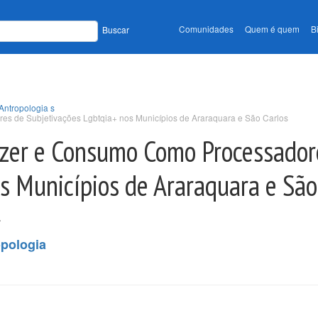
Comunidades
Quem é quem
B
Buscar
Antropologia s
s de Subjetivações Lgbtqia+ nos Municípios de Araraquara e São Carlos
Lazer e Consumo Como Processador
s Municípios de Araraquara e São
.
opologia