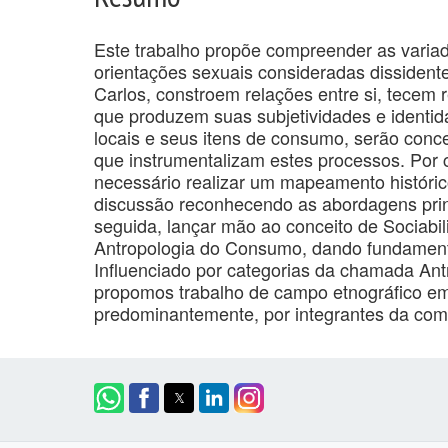
Este trabalho propõe compreender as varia
orientações sexuais consideradas dissiden
Carlos, constroem relações entre si, tecem r
que produzem suas subjetividades e identida
locais e seus itens de consumo, serão con
que instrumentalizam estes processos. Por c
necessário realizar um mapeamento histór
discussão reconhecendo as abordagens pri
seguida, lançar mão ao conceito de Sociabil
Antropologia do Consumo, dando fundamento
Influenciado por categorias da chamada Ant
propomos trabalho de campo etnográfico em
predominantemente, por integrantes da co