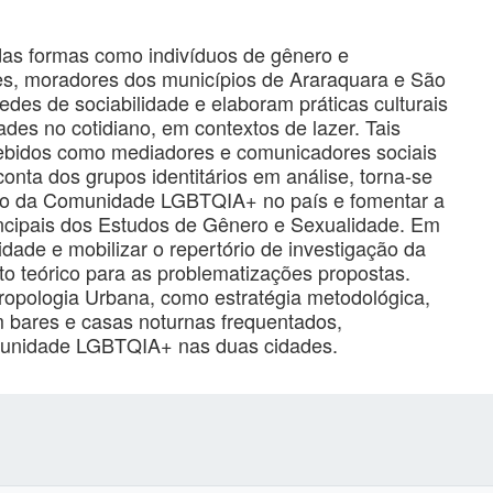
das formas como indivíduos de gênero e
tes, moradores dos municípios de Araraquara e São
edes de sociabilidade e elaboram práticas culturais
des no cotidiano, em contextos de lazer. Tais
cebidos como mediadores e comunicadores sociais
onta dos grupos identitários em análise, torna-se
ico da Comunidade LGBTQIA+ no país e fomentar a
ncipais dos Estudos de Gênero e Sexualidade. Em
idade e mobilizar o repertório de investigação da
 teórico para as problematizações propostas.
ropologia Urbana, como estratégia metodológica,
 bares e casas noturnas frequentados,
munidade LGBTQIA+ nas duas cidades.