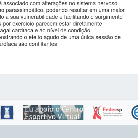
tá associado com alterações no sistema nervoso
o parassimpático, podendo resultar em uma maior
o a sua vulnerabilidade e facilitando o surgimento
das por exercício parecem estar diretamente
agal cardíaca e ao nível de condição
nstrando o efeito agudo de uma única sessão de
ardíaca são conflitantes