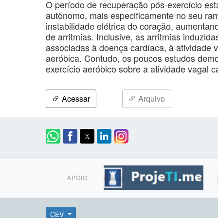
O período de recuperação pós-exercício es
autônomo, mais especificamente no seu ram
instabilidade elétrica do coração, aumentand
de arritmias. Inclusive, as arritmias induzi
associadas à doença cardíaca, à atividade v
aeróbica. Contudo, os poucos estudos demo
exercício aeróbico sobre a atividade vagal c
Acessar
Arquivo
APOIO
CEV