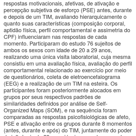
respostas motivacionais, afetivas, de ativação e
percepção subjetiva de esforço (PSE) antes, durante
e depois de um TIM, avaliando hierarquicamente o
quanto suas características (composição corporal,
aptidão física, perfil comportamental e assimetria do
CPF) influenciaram nas respostas de cada
momento. Participaram do estudo 76 sujeitos de
ambos os sexos com idade de 20 a 29 anos,
realizando uma única visita laboratorial, cuja mesma
consistiu em uma avaliação física, avaliação do perfil
comportamental relacionado ao exercício por meio
de questionários, coleta de eletroencefalograma
(EEG) e a realização de um TIM na esteira. Os
participantes foram posteriormente alocados em
grupos por seus respectivos padrões de
similaridades definidos por análise de Self-
Organized Maps (SOM), e na sequência foram
comparadas as respostas psicofisiológicas de afeto,
PSE e ativação entre os grupos durante 8 momentos
(antes, durante e após) do TIM, juntamente do poder