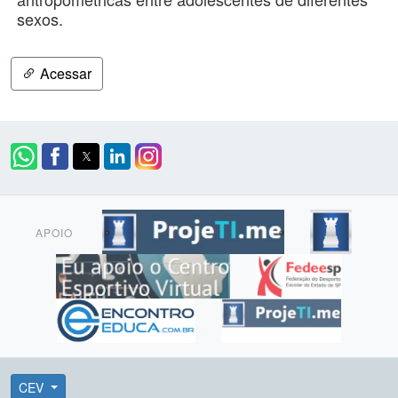
sexos.
Acessar
APOIO
CEV