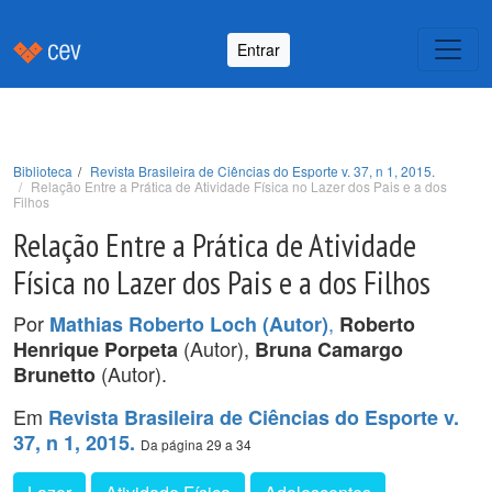
Entrar
Biblioteca
Revista Brasileira de Ciências do Esporte v. 37, n 1, 2015.
Relação Entre a Prática de Atividade Física no Lazer dos Pais e a dos
Filhos
Relação Entre a Prática de Atividade
Física no Lazer dos Pais e a dos Filhos
Por
,
Mathias Roberto Loch (Autor)
Roberto
(Autor),
Henrique Porpeta
Bruna Camargo
(Autor).
Brunetto
Em
Revista Brasileira de Ciências do Esporte v.
37, n 1, 2015.
Da página 29 a 34