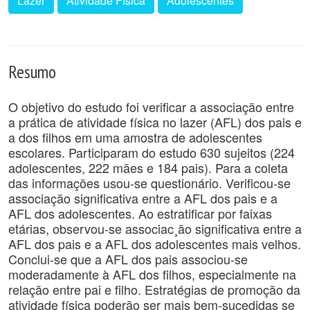
Lazer
Atividade Física
Adolescentes
Resumo
O objetivo do estudo foi verificar a associação entre
a prática de atividade física no lazer (AFL) dos pais e
a dos filhos em uma amostra de adolescentes
escolares. Participaram do estudo 630 sujeitos (224
adolescentes, 222 mães e 184 pais). Para a coleta
das informações usou-se questionário. Verificou-se
associação significativa entre a AFL dos pais e a
AFL dos adolescentes. Ao estratificar por faixas
etárias, observou-se associac¸ão significativa entre a
AFL dos pais e a AFL dos adolescentes mais velhos.
Conclui-se que a AFL dos pais associou-se
moderadamente à AFL dos filhos, especialmente na
relação entre pai e filho. Estratégias de promoção da
atividade física poderão ser mais bem-sucedidas se