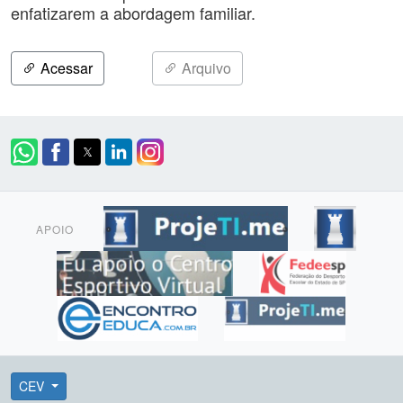
enfatizarem a abordagem familiar.
Acessar
Arquivo
APOIO
CEV