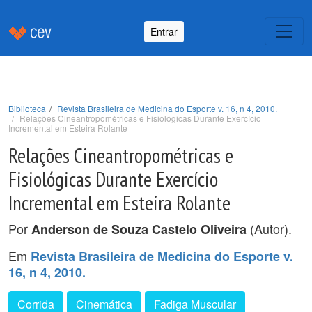
Entrar
Biblioteca
Revista Brasileira de Medicina do Esporte v. 16, n 4, 2010.
Relações Cineantropométricas e Fisiológicas Durante Exercício
Incremental em Esteira Rolante
Relações Cineantropométricas e
Fisiológicas Durante Exercício
Incremental em Esteira Rolante
Por
(Autor).
Anderson de Souza Castelo Oliveira
Em
Revista Brasileira de Medicina do Esporte v.
16, n 4, 2010.
Corrida
Cinemática
Fadiga Muscular