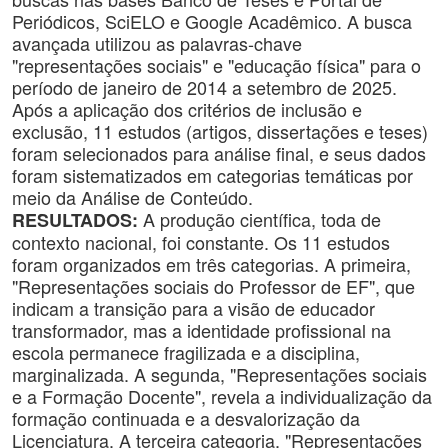
Periódicos, SciELO e Google Acadêmico. A busca
avançada utilizou as palavras-chave
"representações sociais" e "educação física" para o
período de janeiro de 2014 a setembro de 2025.
Após a aplicação dos critérios de inclusão e
exclusão, 11 estudos (artigos, dissertações e teses)
foram selecionados para análise final, e seus dados
foram sistematizados em categorias temáticas por
meio da Análise de Conteúdo.
A produção científica, toda de
RESULTADOS:
contexto nacional, foi constante. Os 11 estudos
foram organizados em três categorias. A primeira,
"Representações sociais do Professor de EF", que
indicam a transição para a visão de educador
transformador, mas a identidade profissional na
escola permanece fragilizada e a disciplina,
marginalizada. A segunda, "Representações sociais
e a Formação Docente", revela a individualização da
formação continuada e a desvalorização da
Licenciatura. A terceira categoria, "Representações