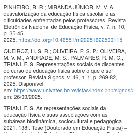
PINHEIRO, R. R.; MIRANDA JÚNIOR, M. V. A
desvalorização da educação física escolar e as
dificuldades enfrentadas pelos professores. Revista
Eletrônica Nacional de Educação Física, v. 7, n. 10,
p. 35-45,
2025.
https://doi.org/10.46551/rn20251622500115
QUEIROZ, H. S. R.; OLIVEIRA, P. S. P.; OLIVEIRA,
M. V. M.; ANDRADE, M. S.; PALMARES, R. M. C.;
TRIANI, F. S. Representações sociais de discentes
do curso de educação física sobre o que é ser
professor. Revista Signos, v. 46, n. 1, p. 269-82,
2025. Disponível
em:
https://www.univates.br/revistas/index.php/signos/
em: 26/09/2025.
TRIANI, F. S. As representações sociais da
educação física e suas associações com as
subáreas biodinâmica, sociocultural e pedagógica.
2021. 138f. Tese (Doutorado em Educação Física) –