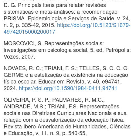
D. G. Principais itens para relatar revisões
sistemáticas e meta-análises: a recomendação
PRISMA. Epidemiologia e Serviços de Saúde, v. 24,
n. 2, p. 335-42, 2015.
https://doi.org/10.5123/S1679-
49742015000200017
MOSCOVICI, S. Representações sociais:
investigações em psicologia social. 5. ed. Petrópolis:
Vozes, 2007.
NOVAES, R. C.; TRIANI, F. S.; TELLES, S. C. C. O
GERME e a estetização da existência na educação
física escolar. Educar em Revista, v. 40, e94741,
2024.
https://doi.org/10.1590/1984-0411.94741
OLIVEIRA, P. S. P.; PALMARES, R. M.C.;
ANDRADE, M.S.; TRIANI, F.S. Representações
sociais nas Diretrizes Curriculares Nacionais e sua
relação com a desvalorização da educação física.
Revista Ibero-Americana de Humanidades, Ciências
e Educação, v. 11, n. 9, p. 540-55,