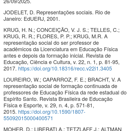
26/09/2025.
JODELET, D. Representações sociais. Rio de
Janeiro: EdUERJ, 2001.
KRUG, H. N.; CONCEIÇÃO, V. J. S.; TELLES, C.;
KRUG, R. R.; FLORES, P. P.; KRUG, M.R. A
representação social do ser professor de
acadêmicos da Licenciatura em Educação Física
antes e depois da formação inicial. Revista de
Educação, Ciência e Cultura, v. 22, n. 1, p. 81-95,
2017.
https://doi.org/10.18316/recc.v22i1.3405
LOUREIRO, W.; CAPARROZ, F. E.; BRACHT, V. A
representação social de formação continuada de
professores de Educação Física da rede estadual do
Espírito Santo. Revista Brasileira de Educação
Física e Esporte, v. 29, n. 4, p. 571-81,
2015.
https://doi.org/10.1590/1807-
55092015000400571
MOHER, D.; LIBERATI A.; TETZLAFF J.; ALTMAN