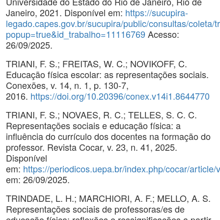
Universidade do Estado do Rio de Janeiro, Rio de
Janeiro, 2021. Disponível em:
https://sucupira-
legado.capes.gov.br/sucupira/public/consultas/coleta
popup=true&id_trabalho=11116769
Acesso:
26/09/2025.
TRIANI, F. S.; FREITAS, W. C.; NOVIKOFF, C.
Educação física escolar: as representações sociais.
Conexões, v. 14, n. 1, p. 130-7,
2016.
https://doi.org/10.20396/conex.v14i1.8644770
TRIANI, F. S.; NOVAES, R. C.; TELLES, S. C. C.
Representações sociais e educação física: a
influência do currículo dos docentes na formação do
professor. Revista Cocar, v. 23, n. 41, 2025.
Disponível
em:
https://periodicos.uepa.br/index.php/cocar/article
em: 26/09/2025.
TRINDADE, L. H.; MARCHIORI, A. F.; MELLO, A. S.
Representações sociais de professoras/es de
educação física: reflexões e ressignificações a partir