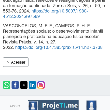
da formação continuada. Zero-a-Seis, v. 26, n. 50, p.
553-76, 2024.
https://doi.org/10.5007/1980-
4512.2024.e97569
VASCONCELOS, M. F. F.; CAMPOS, P. H. F.
Representações sociais: o desenvolvimento infantil
planejado e praticado na educação física escolar.
Revista Práxis, v. 14, n. 27,
2022.
https://doi.org/10.47385/praxis.v14.n27.3738
Acessar
APOIO