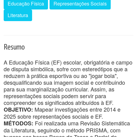
Educação Física
Representações Sociais
Literatura
Resumo
A Educação Física (EF) escolar, obrigatória e campo
de disputa simbólica, sofre com estereótipos que a
reduzem à prática esportiva ou ao "jogar bola",
desqualificando sua imagem social e contribuindo
para sua marginalização curricular. Assim, as
representações sociais podem servir para
compreender os significados atribuídos à EF.
Mapear investigações entre 2014 e
OBJETIVO:
2025 sobre representações sociais e EF.
Foi realizada uma Revisão Sistemática
MÉTODOS:
da Literatura, seguindo o método PRISMA, com
buscas nas bases Banco de Teses e Portal de