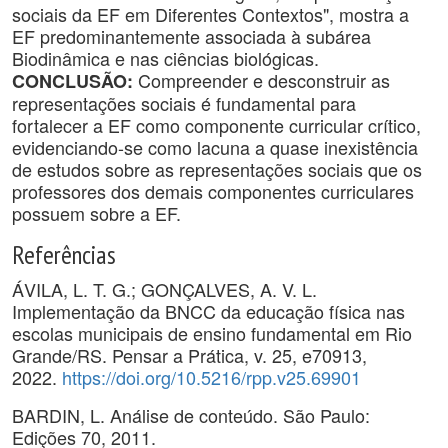
sociais da EF em Diferentes Contextos", mostra a
EF predominantemente associada à subárea
Biodinâmica e nas ciências biológicas.
Compreender e desconstruir as
CONCLUSÃO:
representações sociais é fundamental para
fortalecer a EF como componente curricular crítico,
evidenciando-se como lacuna a quase inexistência
de estudos sobre as representações sociais que os
professores dos demais componentes curriculares
possuem sobre a EF.
Referências
ÁVILA, L. T. G.; GONÇALVES, A. V. L.
Implementação da BNCC da educação física nas
escolas municipais de ensino fundamental em Rio
Grande/RS. Pensar a Prática, v. 25, e70913,
2022.
https://doi.org/10.5216/rpp.v25.69901
BARDIN, L. Análise de conteúdo. São Paulo:
Edições 70, 2011.