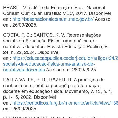
BRASIL. Ministério da Educação. Base Nacional
Comum Curricular. Brasília: MEC, 2017. Disponível
em:
http://basenacionalcomum.mec.gov.br/
Acesso
em: 26/09/2025.
COSTA, F. S.; SANTOS, K. V. Representações
sociais da Educação Física: uma análise de
narrativas docentes. Revista Educação Pública, v.
24, n. 22, 2024. Disponível
em:
https://educacaopublica.cecierj.edu.br/artigos/24
sociais-da-educacao-fisica-uma-analise-de-
narrativas-docentes
Acesso em: 26/09/2025.
DALLA VALLE, P. R.; RAZER, R. A produção do
conhecimento, prática pedagógica e formação
docente em educação física. Movimento, v. 13, n. 1,
p. 1-15, 2022. Disponível
em:
https://periodicos.furg.br/momento/article/view/13
em: 26/09/2025.