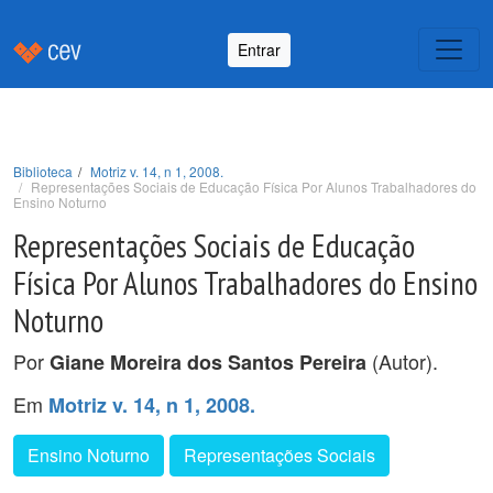
Entrar
Biblioteca
Motriz v. 14, n 1, 2008.
Representações Sociais de Educação Física Por Alunos Trabalhadores do
Ensino Noturno
Representações Sociais de Educação
Física Por Alunos Trabalhadores do Ensino
Noturno
Por
(Autor).
Giane Moreira dos Santos Pereira
Em
Motriz v. 14, n 1, 2008.
Ensino Noturno
Representações Sociais