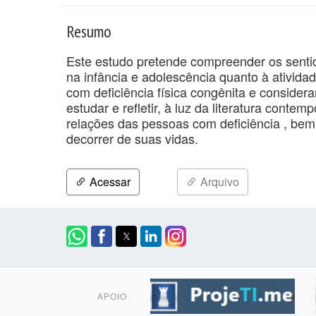
Resumo
Este estudo pretende compreender os sentid
na infância e adolescência quanto à atividad
com deficiência física congênita e consider
estudar e refletir, à luz da literatura cont
relações das pessoas com deficiência , bem 
decorrer de suas vidas.
Acessar
Arquivo
APOIO