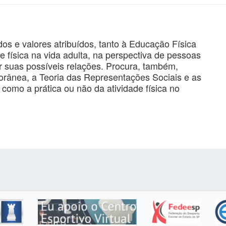
os e valores atribuídos, tanto à Educação Física
e física na vida adulta, na perspectiva de pessoas
ar suas possíveis relações. Procura, também,
emporânea, a Teoria das Representações Sociais e as
como a prática ou não da atividade física no