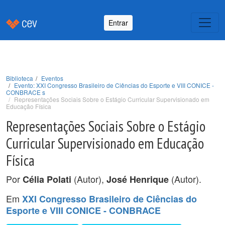
Entrar
Biblioteca
Eventos
Evento: XXI Congresso Brasileiro de Ciências do Esporte e VIII CONICE -
CONBRACE s
Representações Sociais Sobre o Estágio Curricular Supervisionado em
Educação Física
Representações Sociais Sobre o Estágio
Curricular Supervisionado em Educação
Física
Por
(Autor),
(Autor).
Célia Polati
José Henrique
Em
XXI Congresso Brasileiro de Ciências do
Esporte e VIII CONICE - CONBRACE