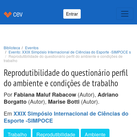
Entrar
Biblioteca
Eventos
Evento: XXIX Simpósio Internacional de Ciências do Esporte -SIMPOCE s
Reprodutibilidade do questionário perfil do ambiente e condições de
trabalho
Reprodutibilidade do questionário perfil
do ambiente e condições de trabalho
Por
(Autor),
Fabiana Maluf Rabacow
Adriano
(Autor),
(Autor).
Borgatto
Marise Botti
Em
XXIX Simpósio Internacional de Ciências do
Esporte -SIMPOCE
Trabalho
Reprodutibilidade
Ambiente