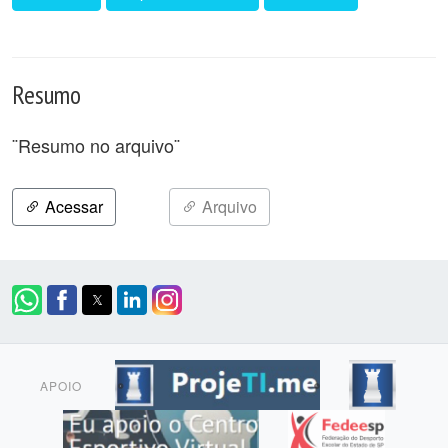
Resumo
¨Resumo no arquivo¨
Acessar
Arquivo
APOIO