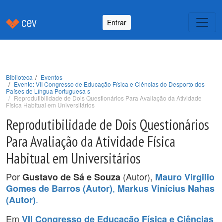
Entrar
Biblioteca
Eventos
Evento: VII Congresso de Educação Física e Ciências do Desporto dos
Países de Língua Portuguesa s
Reprodutibilidade de Dois Questionários Para Avaliação da Atividade
Física Habitual em Universitários
Reprodutibilidade de Dois Questionários
Para Avaliação da Atividade Física
Habitual em Universitários
Por
(Autor),
Gustavo de Sá e Souza
Mauro Virgilio
,
Gomes de Barros (Autor)
Markus Vinícius Nahas
.
(Autor)
Em
VII Congresso de Educação Física e Ciências