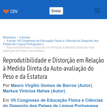
Entrar
Biblioteca
Eventos
Evento: VII Congresso de Educação Física e Ciências do Desporto dos
Países de Língua Portuguesa s
Reprodutibilidade e Distorção em Relação à Medida Direta da Auto-
avaliação do Peso e da Estatura
Reprodutibilidade e Distorção em Relação
à Medida Direta da Auto-avaliação do
Peso e da Estatura
Por
,
Mauro Virgilio Gomes de Barros (Autor)
.
Markus Vinícius Nahas (Autor)
Em
VII Congresso de Educação Física e Ciências
do Desporto dos Países de Língua Portuguesa