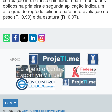
correlação intra-classe calculado a partir dos dados
obtidos na primeira e segunda aplicação indica um
alto grau de reprodutibilidade para auto-avaliação do
peso (R=0,99) e da estatura (R=0,97).
APOIO
CEV
© 1996-2026
CEV - Centro Esportivo Virtual