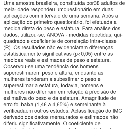
Uma amostra brasileira, constituída por38 adultos de
meia-idade respondeu umquestionário em duas
aplicações com intervalo de uma semana. Após a
aplicação do primeiro questionário, foi efetuada a
medida direta do peso e estatura. Para análise dos
dados, utilizou-se: ANOVA - medidas repetidas, qui-
quadrado e coeficiente de correlação intra-classe
(R). Os resultados não evidenciaram diferenças
estatisticamente significativas (p<0,05) entre as
medidas reais e estimadas de peso e estatura.
Observou-se uma tendência dos homens
superestimarem peso e altura, enquanto as
mulheres tenderam a subestimar o peso e
superestimar a estatura, todavia, homens e
mulheres não diferiram em relação à precisão de
estimativa do peso e da estatura. Amagnitude de
erro foi baixa (1,46 a 4,65%) e semelhante à
verificadaem outros estudos. Aclassificação do IMC
derivado dos dados mensurados e estimados não
diferiu significativamente. O coeficiente de