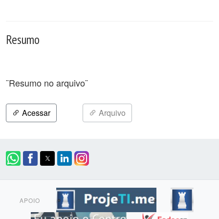
Resumo
¨Resumo no arquivo¨
Acessar
Arquivo
APOIO