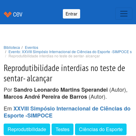
Entrar
Biblioteca
Eventos
Evento: XXVIII Simpósio Internacional de Ciências do Esporte -SIMPOCE s
Reprodutibilidade interdias no teste de sentar- alcançar
Reprodutibilidade interdias no teste de
sentar- alcançar
Por
(Autor),
Sandro Leonardo Martins Sperandei
(Autor).
Marcos André Pereira de Barros
Em
XXVIII Simpósio Internacional de Ciências do
Esporte -SIMPOCE
Reprodutibilidade
Testes
Ciências do Esporte