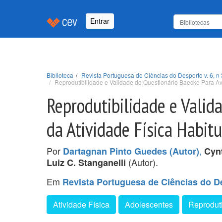
Entrar
Biblioteca
Revista Portuguesa de Ciências do Desporto v. 6, n 
Reprodutibilidade e Validade do Questionário Baecke Para Av
Reprodutibilidade e Valid
da Atividade Física Habit
Por
,
Dartagnan Pinto Guedes (Autor)
Cyn
(Autor).
Luiz C. Stanganelli
Em
Revista Portuguesa de Ciências do Des
Atividade Física
Adolescentes
Reproduti