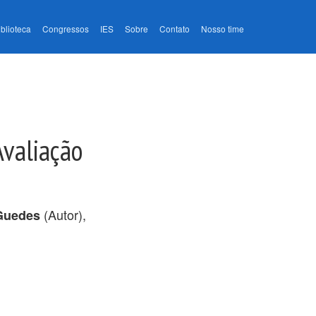
iblioteca
Congressos
IES
Sobre
Contato
Nosso time
Avaliação
(Autor),
 Guedes