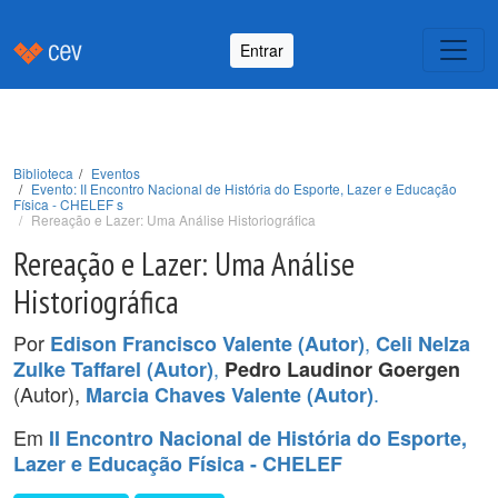
Entrar
Biblioteca
Eventos
Evento: II Encontro Nacional de História do Esporte, Lazer e Educação
Física - CHELEF s
Rereação e Lazer: Uma Análise Historiográfica
Rereação e Lazer: Uma Análise
Historiográfica
Por
,
Edison Francisco Valente (Autor)
Celi Nelza
,
Zulke Taffarel (Autor)
Pedro Laudinor Goergen
(Autor),
.
Marcia Chaves Valente (Autor)
Em
II Encontro Nacional de História do Esporte,
Lazer e Educação Física - CHELEF