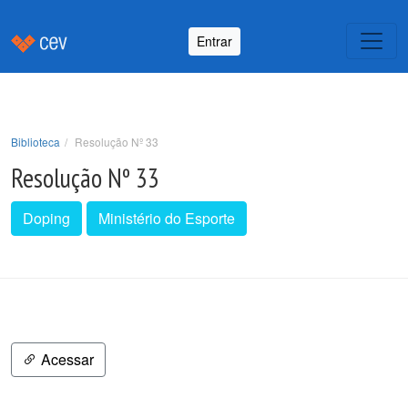
Entrar
Biblioteca
Resolução Nº 33
Resolução Nº 33
Doping
Ministério do Esporte
Acessar