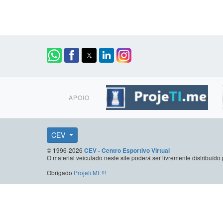
APOIO
CEV
© 1996-2026
CEV - Centro Esportivo Virtual
O material veiculado neste site poderá ser livremente distribuí
Obrigado
Projeti.ME!!!