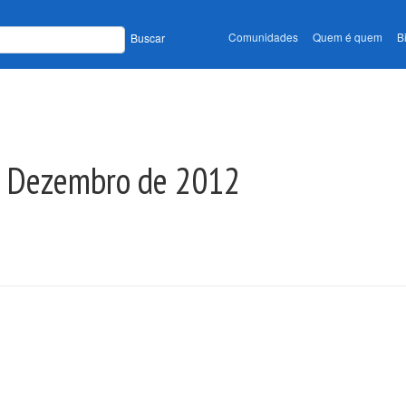
Comunidades
Quem é quem
B
Buscar
e Dezembro de 2012