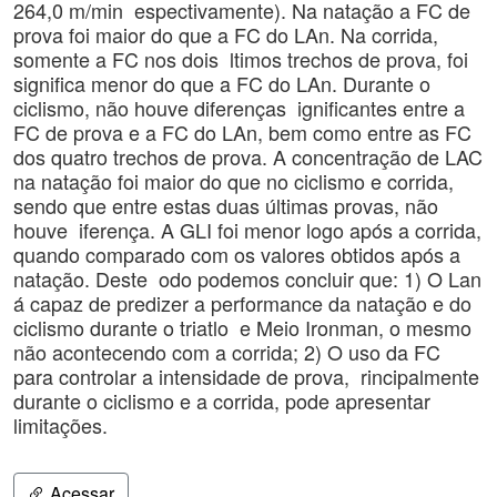
264,0 m/min espectivamente). Na natação a FC de
prova foi maior do que a FC do LAn. Na corrida,
somente a FC nos dois ltimos trechos de prova, foi
significa menor do que a FC do LAn. Durante o
ciclismo, não houve diferenças ignificantes entre a
FC de prova e a FC do LAn, bem como entre as FC
dos quatro trechos de prova. A concentração de LAC
na natação foi maior do que no ciclismo e corrida,
sendo que entre estas duas últimas provas, não
houve iferença. A GLI foi menor logo após a corrida,
quando comparado com os valores obtidos após a
natação. Deste odo podemos concluir que: 1) O Lan
á capaz de predizer a performance da natação e do
ciclismo durante o triatlo e Meio Ironman, o mesmo
não acontecendo com a corrida; 2) O uso da FC
para controlar a intensidade de prova, rincipalmente
durante o ciclismo e a corrida, pode apresentar
limitações.
Acessar