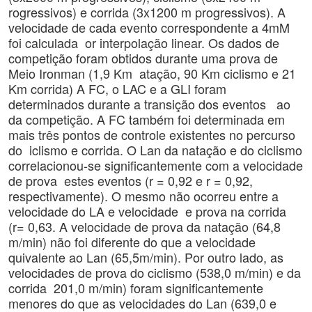
rogressivos) e corrida (3x1200 m progressivos). A
velocidade de cada evento correspondente a 4mM
foi calculada or interpolação linear. Os dados de
competição foram obtidos durante uma prova de
Meio Ironman (1,9 Km atação, 90 Km ciclismo e 21
Km corrida) A FC, o LAC e a GLI foram
determinados durante a transição dos eventos ao
da competição. A FC também foi determinada em
mais três pontos de controle existentes no percurso
do iclismo e corrida. O Lan da natação e do ciclismo
correlacionou-se significantemente com a velocidade
de prova estes eventos (r = 0,92 e r = 0,92,
respectivamente). O mesmo não ocorreu entre a
velocidade do LA e velocidade e prova na corrida
(r= 0,63. A velocidade de prova da natação (64,8
m/min) não foi diferente do que a velocidade
quivalente ao Lan (65,5m/min). Por outro lado, as
velocidades de prova do ciclismo (538,0 m/min) e da
corrida 201,0 m/min) foram significantemente
menores do que as velocidades do Lan (639,0 e