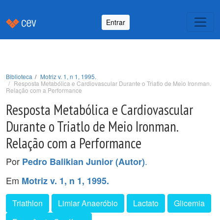
Entrar
Biblioteca
Motriz v. 1, n 1, 1995.
Resposta Metabólica e Cardiovascular Durante o Triatlo de Meio Ironman.
Relação com a Performance
Resposta Metabólica e Cardiovascular
Durante o Triatlo de Meio Ironman.
Relação com a Performance
Por
.
Pedro Balikian Junior (Autor)
Em
Motriz v. 1, n 1, 1995.
Triathlon
Limiar Anaeróbio
Lactato
Glicemia