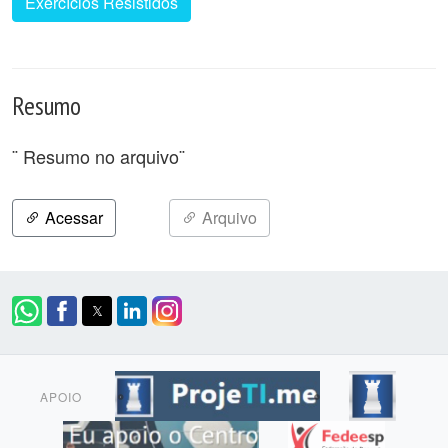
Exercícios Resistidos
Resumo
¨ Resumo no arquivo¨
Acessar
Arquivo
APOIO