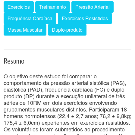
Exercícios
Treinamento
Pressão Arterial
Frequência Cardíaca
Exercícios Resistidos
Massa Muscular
Duplo-produto
Resumo
O objetivo deste estudo foi comparar o
comportamento da pressão arterial sistólica (PAS),
diastólica (PAD), freqüência cardíaca (FC) e duplo
produto (DP) durante a execução unilateral de três
séries de 10RM em dois exercícios envolvendo
grupamentos musculares distintos. Participaram 18
homens normotensos (22,4 ± 2,7 anos; 76,2 ± 9,8kg;
175,4 ± 6,0cm) experientes em exercícios resistidos.
Os voluntários foram submetidos ao procedimento