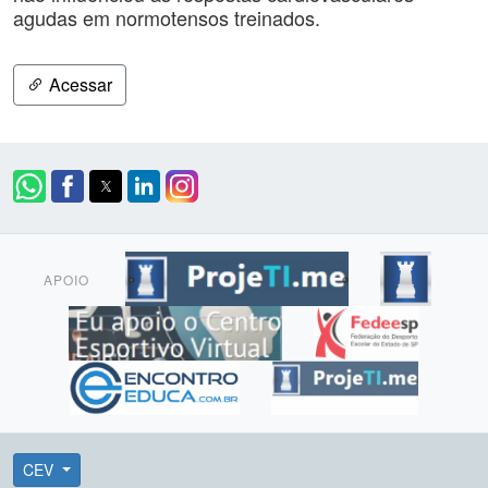
agudas em normotensos treinados.
Acessar
APOIO
CEV