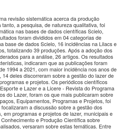
ma revisão sistemática acerca da produção
 tanto, a pesquisa, de natureza qualitativa, foi
ática nas bases de dados científicas Scielo,
ultados foram divididos em 04 categorias de
a base de dados Scielo, 16 incidências na Lilacs e
os, totalizando 39 produções. Após a adoção dos
iderados para a análise, 26 artigos. Os resultados
cterísticas, indicaram que as publicações foram
 de 1994 a 2021, com maior incidência nos anos de
, 14 deles discorreram sobre a gestão do lazer de
rogramas e projetos. Os periódicos científicos
 Esporte e Lazer e a Licere - Revista do Programa
os do Lazer, foram os que mais publicaram sobre
spaços, Equipamentos, Programas e Projetos, foi
06 focalizaram a discussão sobre a gestão dos
, em programas e projetos de lazer, municipais e
o Conhecimento e Produção Científica sobre
analisados, versaram sobre estas temáticas. Entre