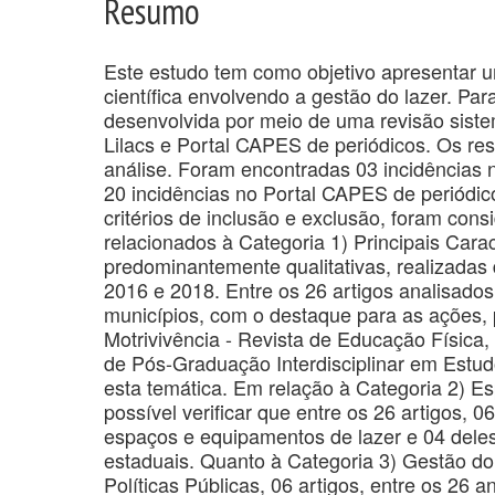
Resumo
Este estudo tem como objetivo apresentar u
científica envolvendo a gestão do lazer. Para
desenvolvida por meio de uma revisão sistem
Lilacs e Portal CAPES de periódicos. Os res
análise. Foram encontradas 03 incidências n
20 incidências no Portal CAPES de periódic
critérios de inclusão e exclusão, foram cons
relacionados à Categoria 1) Principais Cara
predominantemente qualitativas, realizadas
2016 e 2018. Entre os 26 artigos analisados
municípios, com o destaque para as ações, p
Motrivivência - Revista de Educação Física,
de Pós-Graduação Interdisciplinar em Estud
esta temática. Em relação à Categoria 2) E
possível verificar que entre os 26 artigos, 
espaços e equipamentos de lazer e 04 deles
estaduais. Quanto à Categoria 3) Gestão d
Políticas Públicas, 06 artigos, entre os 26 