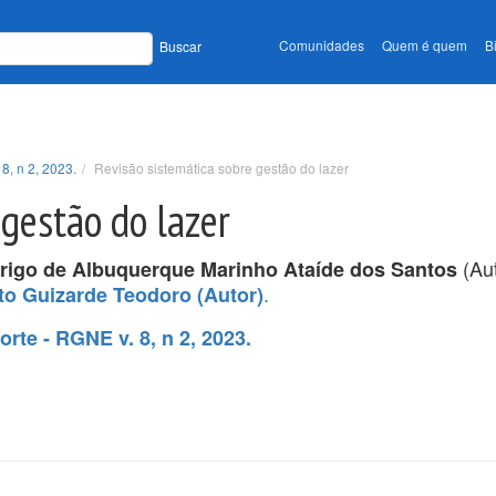
Comunidades
Quem é quem
B
Buscar
8, n 2, 2023.
Revisão sistemática sobre gestão do lazer
 gestão do lazer
(Aut
rigo de Albuquerque Marinho Ataíde dos Santos
.
to Guizarde Teodoro (Autor)
rte - RGNE v. 8, n 2, 2023.