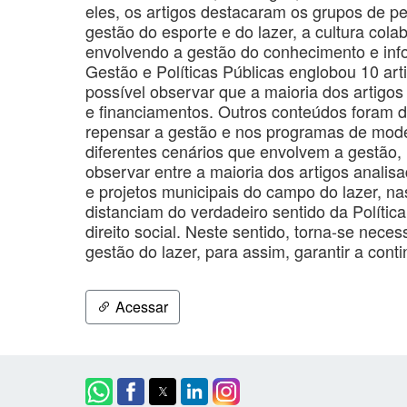
eles, os artigos destacaram os grupos de pe
gestão do esporte e do lazer, a cultura cola
envolvendo a gestão do conhecimento e inf
Gestão e Políticas Públicas englobou 10 art
possível observar que a maioria dos artigos 
e financiamentos. Outros conteúdos foram d
repensar a gestão e nos programas de moder
diferentes cenários que envolvem a gestão, i
observar entre a maioria dos artigos anali
e projetos municipais do campo do lazer, na
distanciam do verdadeiro sentido da Políti
direito social. Neste sentido, torna-se nec
gestão do lazer, para assim, garantir a cont
Acessar