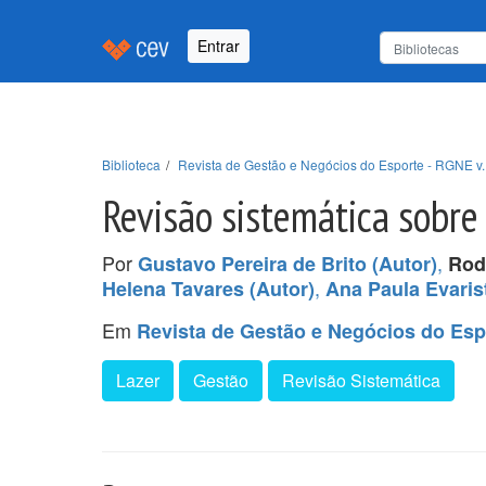
Entrar
Biblioteca
Revista de Gestão e Negócios do Esporte - RGNE v. 
Revisão sistemática sobre
Por
,
Gustavo Pereira de Brito (Autor)
Rod
,
Helena Tavares (Autor)
Ana Paula Evaris
Em
Revista de Gestão e Negócios do Espo
Lazer
Gestão
Revisão Sistemática