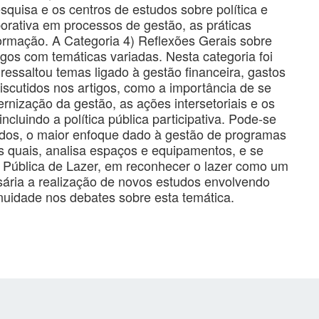
squisa e os centros de estudos sobre política e
borativa em processos de gestão, as práticas
ormação. A Categoria 4) Reflexões Gerais sobre
igos com temáticas variadas. Nesta categoria foi
ressaltou temas ligado à gestão financeira, gastos
iscutidos nos artigos, como a importância de se
nização da gestão, as ações intersetoriais e os
ncluindo a política pública participativa. Pode-se
sados, o maior enfoque dado à gestão de programas
s quais, analisa espaços e equipamentos, e se
ca Pública de Lazer, em reconhecer o lazer como um
essária a realização de novos estudos envolvendo
inuidade nos debates sobre esta temática.