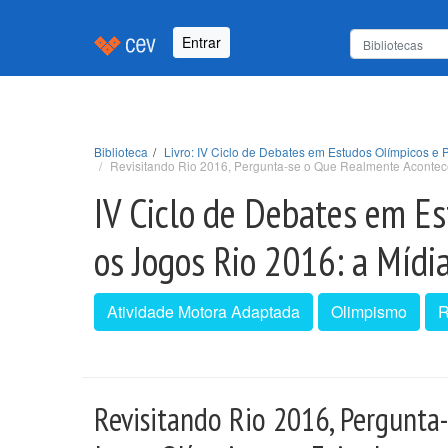
Entrar
Biblioteca
Livro: IV Ciclo de Debates em Estudos Olímpicos e P
Revisitando Rio 2016, Pergunta-se o Que Realmente Acontece
IV Ciclo de Debates em Es
os Jogos Rio 2016: a Mídia
Atividade Motora Adaptada
Olimpismo
R
Revisitando Rio 2016, Pergunta