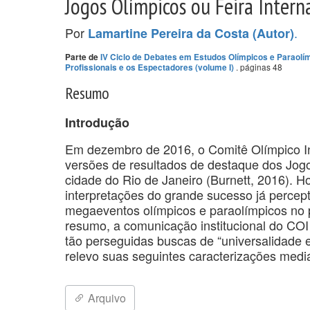
Jogos Olímpicos ou Feira Intern
Por
.
Lamartine Pereira da Costa (Autor)
Parte de
IV Ciclo de Debates em Estudos Olímpicos e Paraolím
. páginas 48
Profissionais e os Espectadores (volume I)
Resumo
Introdução
Em dezembro de 2016, o Comitê Olímpico I
versões de resultados de destaque dos Jog
cidade do Rio de Janeiro (Burnett, 2016). H
interpretações do grande sucesso já perceptí
megaeventos olímpicos e paraolímpicos no
resumo, a comunicação institucional do COI
tão perseguidas buscas de “universalidade 
relevo suas seguintes caracterizações mediá
Arquivo