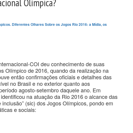
acional Olímpica?
picos. Diferentes Olhares Sobre os Jogos Rio 2016: a Mídia, os
nternacional-COI deu conhecimento de suas
os Olímpico de 2016, quando da realização na
ouve então confirmações oficiais e detalhes das
vel no Brasil e no exterior quanto aos
 período agosto-setembro daquele ano. Em
 identificou na atuação da Rio 2016 o alcance das
e inclusão” (sic) dos Jogos Olímpicos, pondo em
ticas e sociais: