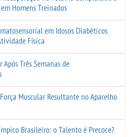
o em Homens Treinados
omatosensorial em Idosos Diabéticos
tividade Física
 Após Três Semanas de
s
 Força Muscular Resultante no Aparelho
pico Brasileiro: o Talento é Precoce?