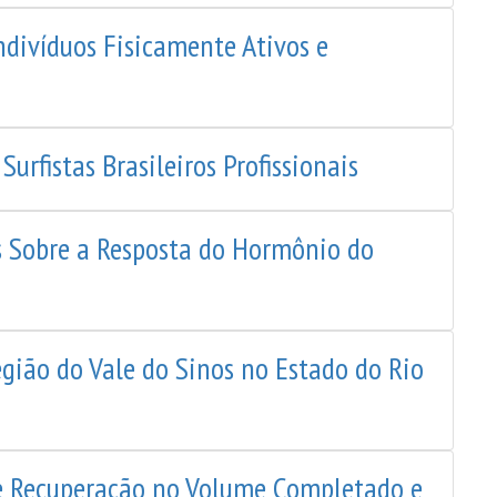
ndivíduos Fisicamente Ativos e
fistas Brasileiros Profissionais
s Sobre a Resposta do Hormônio do
egião do Vale do Sinos no Estado do Rio
 de Recuperação no Volume Completado e