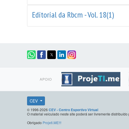
Editorial da Rbcm - Vol. 18(1)
APOIO
CEV
© 1996-2026
CEV - Centro Esportivo Virtual
O material veiculado neste site poderá ser livremente distribuí
Obrigado
Projeti.ME!!!