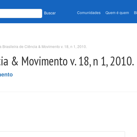
Comunidades
Quem é quem
B
Buscar
a Brasileira de Ciência & Movimento v. 18, n 1, 2010.
cia & Movimento v. 18, n 1, 2010.
mento