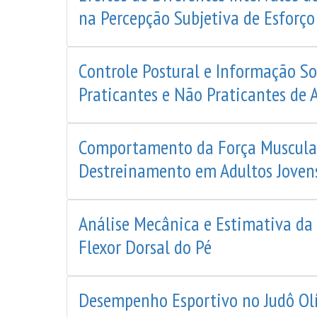
na Percepção Subjetiva de Esforç
Controle Postural e Informação S
Praticantes e Não Praticantes de A
Comportamento da Força Muscular
Destreinamento em Adultos Joven
Análise Mecânica e Estimativa da
Flexor Dorsal do Pé
Desempenho Esportivo no Judô Olím