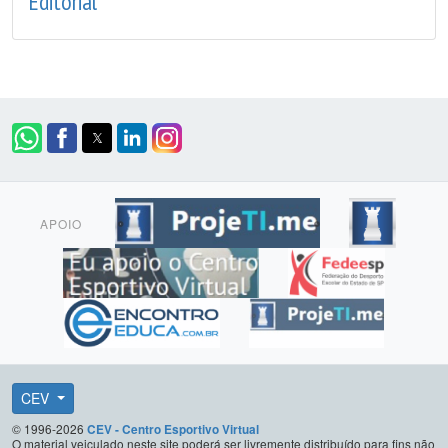
Editorial
APOIO
CEV
© 1996-2026
CEV - Centro Esportivo Virtual
O material veiculado neste site poderá ser livremente distribuído para fins não