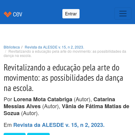
Entrar
Biblioteca
Revista da ALESDE v. 15, n 2, 2023.
Revitalizando a educação pela arte do movimento: as possibilidades da
dança na escola.
Revitalizando a educação pela arte do
movimento: as possibilidades da dança
na escola.
Por
(Autor),
Lorena Mota Catabriga
Catarina
(Autor),
Messias Alves
Vânia de Fátima Matias de
(Autor).
Sozua
Em
Revista da ALESDE v. 15, n 2, 2023.