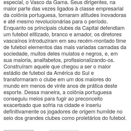
especial, o Vasco da Gama. Seus dirigentes, na
maior parte das vezes ligados à classe empresarial
da colônia portuguesa, tomaram atitudes inovadoras
e até mesmo revolucionárias para o período.
Enquanto os principais clubes da Capital defendiam
um futebol elitizado, branco e amador, os diretores
vascaínos introduziram em seu recém-montado time
de futebol elementos das mais variadas camadas da
sociedade, muitos deles mulatos e negros, e, em
sua maioria, analfabetos, profissionalizando-os.
Construíram aquele que chegou a ser o maior
estádio de futebol da América do Sul e
transformaram o clube em um dos maiores do
mundo em menos de vinte anos de prática deste
esporte. Dessa maneira, a colônia portuguesa
conseguiu meios para fugir ao preconceito
exacerbado que sofria na cidade e inseriu
definitivamente os jogadores de origem humilde no
seio dos grandes clubes como proletários do futebol.