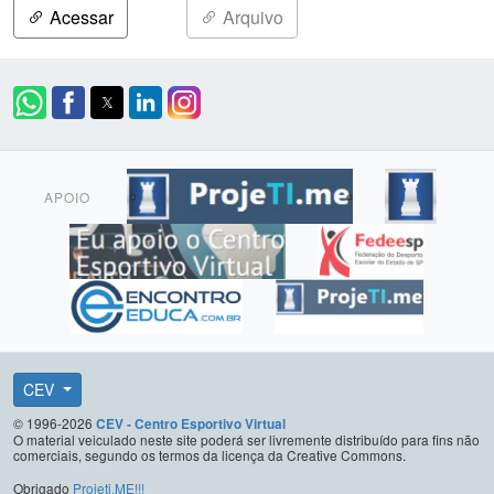
Acessar
Arquivo
APOIO
CEV
© 1996-2026
CEV - Centro Esportivo Virtual
O material veiculado neste site poderá ser livremente distribuído para fins não
comerciais, segundo os termos da licença da Creative Commons.
Obrigado
Projeti.ME!!!