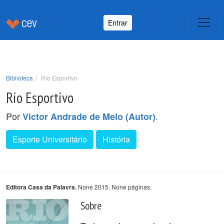
Entrar
Biblioteca
Rio Esportivo
Rio Esportivo
Por
.
Victor Andrade de Melo (Autor)
Esporte Universitário
História
None 2015. None páginas.
Editora Casa da Palavra.
Sobre